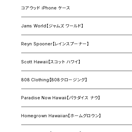
コアウッド iPhone ケース
12 / 12pro 用
Jams World【ジャムズ ワールド】
12mini 用
Reyn Spooner【レインスプーナー】
XR 用
Scott Hawaii【スコット ハワイ】
808 Clothing【808クロージング】
Paradise Now Hawaii【パラダイス ナウ】
Homegrown Hawaiian【ホームグロウン】