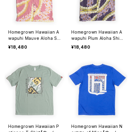
Homegrown Hawaiian A
Homegrown Hawaiian A
wapuhi Mauve Aloha Sh
wapuhi Plum Aloha Shirt
irt【ホームグロウン ハワイ
【ホームグロウン ハワイア
¥18,480
¥18,480
アン】アヴァプヒ モーブ ア
ン】アヴァプヒ プラム アロ
ロハシャツ
ハシャツ
Homegrown Hawaiian P
Homegrown Hawaiian N