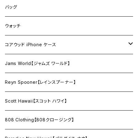
バッグ
ウォッチ
コアウッド iPhone ケース
12 / 12pro 用
Jams World【ジャムズ ワールド】
12mini 用
Reyn Spooner【レインスプーナー】
XR 用
Scott Hawaii【スコット ハワイ】
808 Clothing【808クロージング】