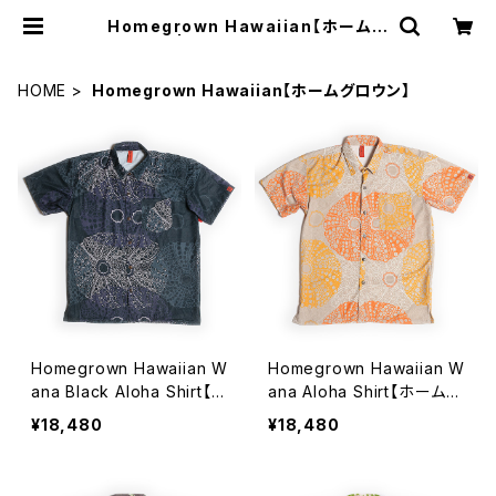
Homegrown Hawaiian【ホームグ
ロウン】 | Grava Hawaii - グラバ
ハワイ
HOME
Homegrown Hawaiian【ホームグロウン】
Homegrown Hawaiian W
Homegrown Hawaiian W
ana Black Aloha Shirt【ホ
ana Aloha Shirt【ホームグ
ームグロウン ハワイアン】ワ
ロウン ハワイアン】ワナ ア
¥18,480
¥18,480
ナ ブラック アロハシャツ
ロハシャツ