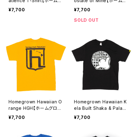
atience T-Shirt【ホームグ
ostate of Mine【ホームグ
ロウン ハワイアン】ペイシェ
ロウン ハワイアン】ノーステ
¥7,700
¥7,700
ンス Tシャツ
ート オブ マイン Tシャツ
SOLD OUT
Homegrown Hawaiian O
Homegrown Hawaiian K
range HGH【ホームグロウ
ela Built Shaka & Palaka
ン ハワイアン】オレンジ HG
【ホームグロウン ハワイア
¥7,700
¥7,700
H Tシャツ
ン】ケラ ビルト シャカ & パ
ラカ Tシャツ